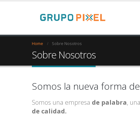
Home
Sobre Nosotros
Sobre Nosotros
Somos la nueva forma d
Somos una empresa
de palabra
, un
de calidad.