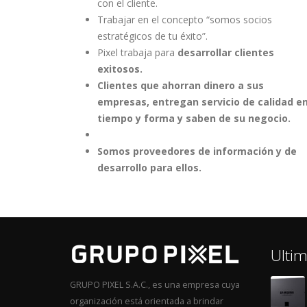
con el cliente.
Trabajar en el concepto “somos socios
estratégicos de tu éxito”.
Pixel trabaja para
desarrollar clientes
exitosos.
Clientes que ahorran dinero a sus
empresas, entregan servicio de calidad e
tiempo y forma y saben de su negocio.
Somos proveedores de información y de
desarrollo para ellos.
Ultim
GRUPO PIXEL S.A.C., es una empresa cuya
organización está orientada a brindar