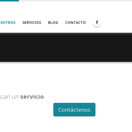
OSOTROS
SERVICIOS
BLOG
CONTACTO
scan un
servicio
Contáctenos